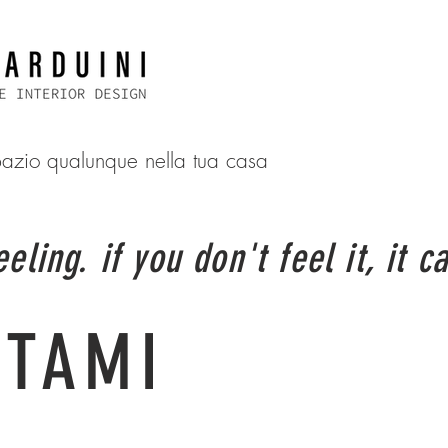
spazio qualunque nella tua casa
eling. if you don't feel it, it 
TTAMI