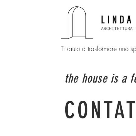
Ti aiuto a trasformare uno 
the house is a fe
CONTA