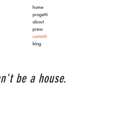
home
progetti
about
press
contatti
blog
can't be a house.