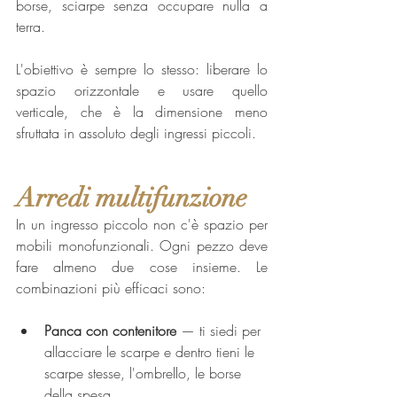
borse, sciarpe senza occupare nulla a 
terra.
L'obiettivo è sempre lo stesso: liberare lo 
spazio orizzontale e usare quello 
verticale, che è la dimensione meno 
sfruttata in assoluto degli ingressi piccoli.
Arredi multifunzione
In un ingresso piccolo non c'è spazio per 
mobili monofunzionali. Ogni pezzo deve 
fare almeno due cose insieme. Le 
combinazioni più efficaci sono:
Panca con contenitore
 — ti siedi per 
allacciare le scarpe e dentro tieni le 
scarpe stesse, l'ombrello, le borse 
della spesa