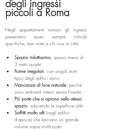
degli ingressi 
piccoli a Roma
Negli appartamenti romani gli ingressi 
presentano quasi sempre criticità 
specifiche, ben note a chi vive in città:
Spazio ridottissimo
, spesso meno di 
3 metri quadri
Forme irregolari
, con angoli storti 
tipici degli edifici storici
Mancanza di luce naturale
, perché 
sono ambienti interni senza finestre
Più porte che si aprono nello stesso 
spazio
, riducendo la superficie utile
Soffitti molto alti
 (negli edifici 
d'epoca) che lasciano un grande 
volume sopra inutilizzato