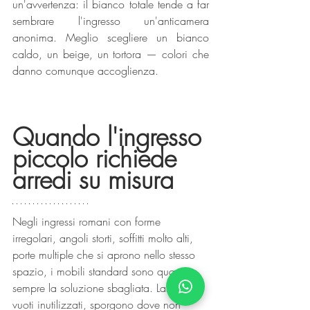
un'avvertenza: il bianco totale tende a far 
sembrare l'ingresso un'anticamera 
anonima. Meglio scegliere un bianco 
caldo, un beige, un tortora — colori che 
danno comunque accoglienza.
Quando l'ingresso 
piccolo richiede 
arredi su misura
Negli ingressi romani con forme 
irregolari, angoli storti, soffitti molto alti, 
porte multiple che si aprono nello stesso 
spazio, i mobili standard sono quasi 
sempre la soluzione sbagliata. Lasciano 
vuoti inutilizzati, sporgono dove non 