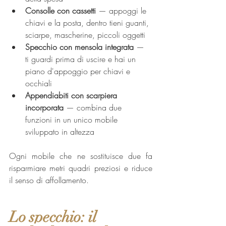
Consolle con cassetti
 — appoggi le 
chiavi e la posta, dentro tieni guanti, 
sciarpe, mascherine, piccoli oggetti
Specchio con mensola integrata
 — 
ti guardi prima di uscire e hai un 
piano d'appoggio per chiavi e 
occhiali
Appendiabiti con scarpiera 
incorporata
 — combina due 
funzioni in un unico mobile 
sviluppato in altezza
Ogni mobile che ne sostituisce due fa 
risparmiare metri quadri preziosi e riduce 
il senso di affollamento.
Lo specchio: il 