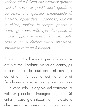
vedono ed è l'ultima che attraversi quando 
esci di casa. In pochi metri quadri si 
concentra una quantità sorprendente di 
funzioni: appendere il cappotto, lasciare 
le chiavi, togliere le scarpe, posare la 
borsa, guardarsi nello specchio prima di 
uscire. Eppure è spesso la zona della 
casa a cui si dedica meno attenzione, 
soprattutto quando è piccola.
A Roma il "problema ingresso piccolo" è 
diffusissimo. I palazzi storici del centro, gli 
appartamenti dei quartieri umbertini, gli 
edifici anni Cinquanta dei Parioli e di 
Prati hanno quasi sempre ingressi compatti 
— a volte solo un angolo del corridoio, a 
volte un piccolo disimpegno irregolare. Si 
entra in casa già strizzati, e l'impressione 
che resta è quella di uno spazio 