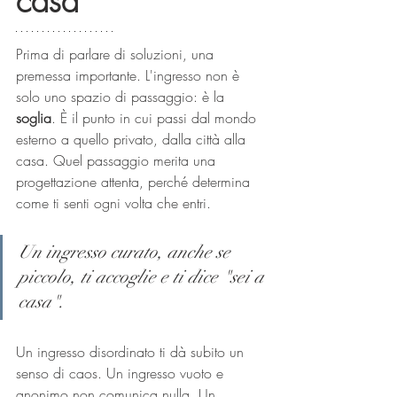
casa
Prima di parlare di soluzioni, una 
premessa importante. L'ingresso non è 
solo uno spazio di passaggio: è la 
soglia
. È il punto in cui passi dal mondo 
esterno a quello privato, dalla città alla 
casa. Quel passaggio merita una 
progettazione attenta, perché determina 
come ti senti ogni volta che entri.
Un ingresso curato, anche se 
piccolo, ti accoglie e ti dice "sei a 
casa".
Un ingresso disordinato ti dà subito un 
senso di caos. Un ingresso vuoto e 
anonimo non comunica nulla. Un 