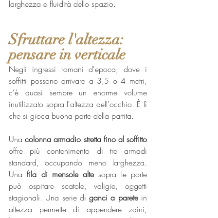
larghezza e fluidità dello spazio.
Sfruttare l'altezza: 
pensare in verticale
Negli ingressi romani d'epoca, dove i 
soffitti possono arrivare a 3,5 o 4 metri, 
c'è quasi sempre un enorme volume 
inutilizzato sopra l'altezza dell'occhio. È lì 
che si gioca buona parte della partita.
Una
 colonna armadio stretta fino al soffitto
offre più contenimento di tre armadi 
standard, occupando meno larghezza. 
Una
 fila di mensole alte
 sopra le porte 
può ospitare scatole, valigie, oggetti 
stagionali. Una serie di
 ganci a parete
 in 
altezza permette di appendere zaini, 