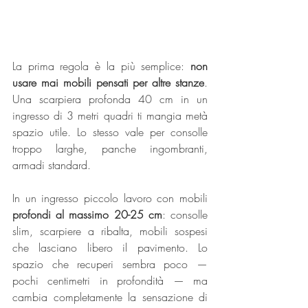
La prima regola è la più semplice: 
non 
usare mai mobili pensati per altre stanze
. 
Una scarpiera profonda 40 cm in un 
ingresso di 3 metri quadri ti mangia metà 
spazio utile. Lo stesso vale per consolle 
troppo larghe, panche ingombranti, 
armadi standard.
In un ingresso piccolo lavoro con mobili 
profondi al massimo 20-25 cm
: consolle 
slim, scarpiere a ribalta, mobili sospesi 
che lasciano libero il pavimento. Lo 
spazio che recuperi sembra poco — 
pochi centimetri in profondità — ma 
cambia completamente la sensazione di 