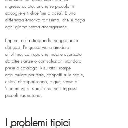
ingresso curato, anche se piccolo, ti 
accoglie e ti dice "sei a casa". È una 
differenza emotiva fortissima, che si paga 
ogni giorno senza accorgersene.
Eppure, nella stragrande maggioranza 
dei casi, l'ingresso viene arredato 
all'ultimo, con qualche mobile avanzato 
da altre stanze o con soluzioni standard 
prese a catalogo. Risultato: scarpe 
accumulate per terra, cappotti sulle sedie, 
chiavi che spariscono, e quel senso di 
"non mi va di starci" che molti ingressi 
piccoli trasmettono.
I problemi tipici 