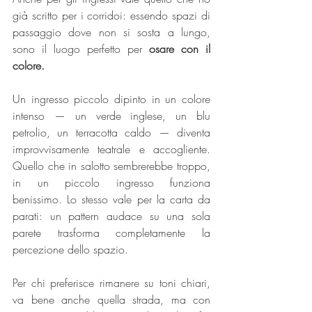
già scritto per i corridoi: essendo spazi di 
passaggio dove non si sosta a lungo, 
sono il luogo perfetto per 
osare con il 
colore.
Un ingresso piccolo dipinto in un colore 
intenso — un verde inglese, un blu 
petrolio, un terracotta caldo — diventa 
improvvisamente teatrale e accogliente. 
Quello che in salotto sembrerebbe troppo, 
in un piccolo ingresso funziona 
benissimo. Lo stesso vale per la carta da 
parati: un pattern audace su una sola 
parete trasforma completamente la 
percezione dello spazio.
Per chi preferisce rimanere su toni chiari, 
va bene anche quella strada, ma con 