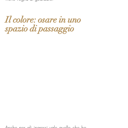
Il colore: osare in uno 
spazio di passaggio
Anche per gli ingressi vale quello che ho 