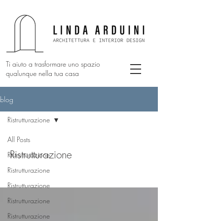
Ti aiuto a trasformare uno spazio
qualunque nella tua casa
blog
Ristrutturazione
All Posts
Ristrutturazione
Ristrutturazione
Ristrutturazione
Ristrutturazione
Ristrutturazione
Ristrutturazione