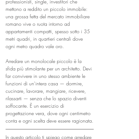
professionisti, single, investitori che 
mettono a reddito un piccolo immobile: 
una grossa fetta del mercato immobiliare 
romano vive o ruota intorno ad 
appartamenti compatti, spesso sotto i 35 
metri quadri, in quartieri centrali dove 
ogni metro quadro vale oro.
Arredare un monolocale piccolo è la 
sfida più stimolante per un architetto. Devi 
far convivere in uno stesso ambiente le 
funzioni di un'intera casa — dormire, 
cucinare, lavorare, mangiare, ricevere, 
rilassarti — senza che lo spazio diventi 
soffocante. È un esercizio di 
progettazione vera, dove ogni centimetro 
conta e ogni scelta deve essere ragionata.
In questo articolo ti spiego come arredare 