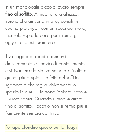
In un monolocale piccolo lavoro sempre 
fino al soffitto.
 Armadi a tutta altezza, 
librerie che arrivano in alto, pensili in 
cucina prolungati con un secondo livello, 
mensole sopra le porte per i libri o gli 
oggetti che usi raramente.
Il vantaggio è doppio: aumenti 
drasticamente lo spazio di contenimento, 
e visivamente la stanza sembra più alta e 
quindi più ampia. Il difetto del soffitto 
sgombro è che taglia visivamente lo 
spazio in due — la zona "abitata" sotto e 
il vuoto sopra. Quando il mobile arriva 
fino al soffitto, l'occhio non si ferma più e 
l'ambiente sembra continuo.
Per approfondire questo punto, leggi 