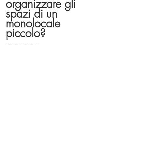
organizzare gli 
spazi di un 
monolocale 
piccolo?