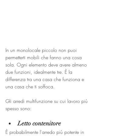
In un monolocale piccolo non puoi 
permetterti mobili che fanno una cosa 
sola. Ogni elemento deve avere almeno 
due funzioni, idealmente tre. È la 
differenza tra una casa che funziona e 
una casa che ti soffoca.
Gli arredi multifunzione su cui lavoro più 
spesso sono:
Letto contenitore
È probabilmente l'arredo più potente in 