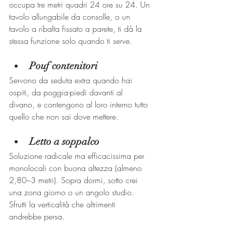
occupa tre metri quadri 24 ore su 24. Un 
tavolo allungabile da consolle, o un 
tavolo a ribalta fissato a parete, ti dà la 
stessa funzione solo quando ti serve.
Pouf contenitori
Servono da seduta extra quando hai 
ospiti, da poggia-piedi davanti al 
divano, e contengono al loro interno tutto 
quello che non sai dove mettere.
Letto a soppalco
Soluzione radicale ma efficacissima per 
monolocali con buona altezza (almeno 
2,80–3 metri). Sopra dormi, sotto crei 
una zona giorno o un angolo studio. 
Sfrutti la verticalità che altrimenti 
andrebbe persa.