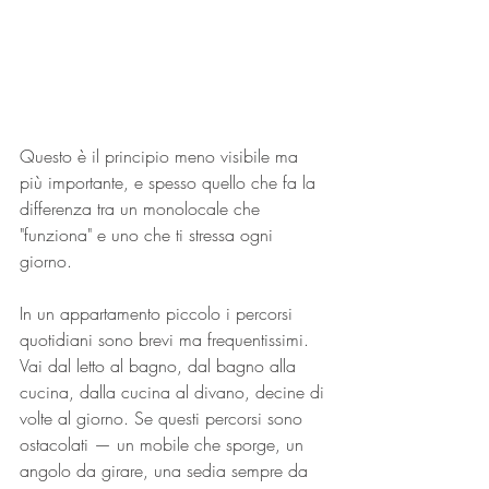
Questo è il principio meno visibile ma 
più importante, e spesso quello che fa la 
differenza tra un monolocale che 
"funziona" e uno che ti stressa ogni 
giorno.
In un appartamento piccolo i percorsi 
quotidiani sono brevi ma frequentissimi. 
Vai dal letto al bagno, dal bagno alla 
cucina, dalla cucina al divano, decine di 
volte al giorno. Se questi percorsi sono 
ostacolati — un mobile che sporge, un 
angolo da girare, una sedia sempre da 