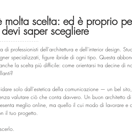
 molta scelta: ed è proprio pe
devi saper scegliere
di professionisti dell'architettura e dell'interior design. Stud
signer specializzati, figure ibride di ogni tipo. Questa abb
che la scelta più difficile: come orientarsi tra decine di no
llanti?
 guidare solo dall'estetica della comunicazione — un bel sito,
nza valutare ciò che conta davvero. Un buon architetto di
esenta meglio online, ma quello il cui modo di lavorare e d
n il tuo progetto.
cerlo.