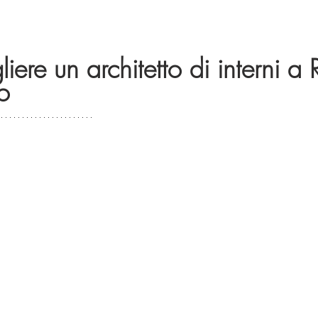
ere un architetto di interni a
io