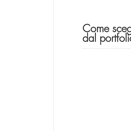
Come scegli
dal portfol