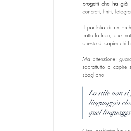
progetti che ha già r
concreti, finiti, fotogra
Il portfolio di un arc
tratta la luce, che mat
onesto di capire chi h
Ma attenzione: guarda
soprattutto a capire 
sbagliano.
Lo stile non s
linguaggio che 
quel linguaggi
Ogni architetto ha un