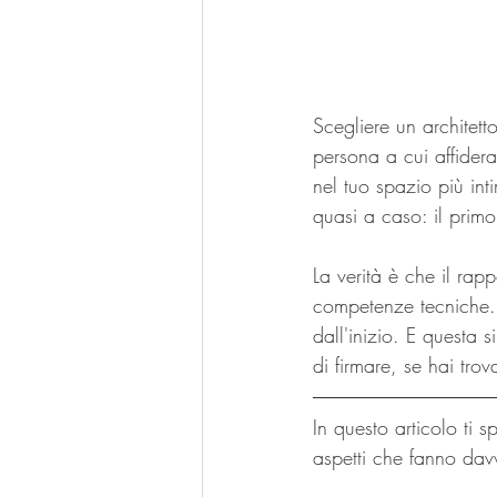
Scegliere un architet
persona a cui affidera
nel tuo spazio più int
quasi a caso: il primo
La verità è che il rapp
competenze tecniche. 
dall'inizio. E questa s
di firmare, se hai trov
In questo articolo ti 
aspetti che fanno davv