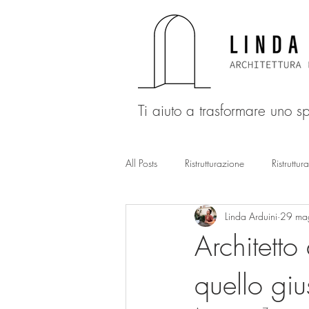
Ti aiuto a trasformare uno 
All Posts
Ristrutturazione
Ristruttur
Linda Arduini
29 ma
Ristrutturazione
Ristrutturazione
Architetto
quello giu