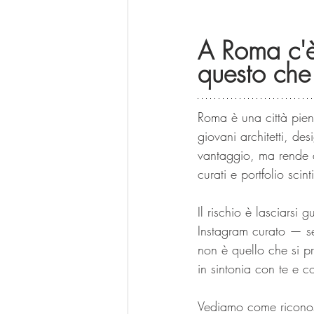
A Roma c'è
questo che 
Roma è una città piena 
giovani architetti, de
vantaggio, ma rende an
curati e portfolio scinti
Il rischio è lasciarsi
Instagram curato — se
non è quello che si pr
in sintonia con te e co
Vediamo come riconos