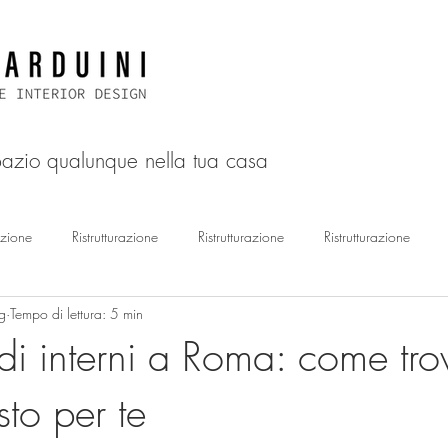
spazio qualunque nella tua casa
azione
Ristrutturazione
Ristrutturazione
Ristrutturazione
g
Tempo di lettura: 5 min
Ristrutturazione
Ristrutturazione
Restyling
Interior Desig
 di interni a Roma: come tro
sto per te